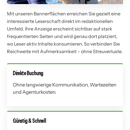
Mit unseren Bannerflächen erreichen Sie gezielt eine
interessierte Leserschaft direkt im redaktionellen
Umfeld. Ihre Anzeige erscheint sichtbar auf stark
frequentierten Seiten und wird genau dort platziert,
wo Leser aktiv Inhalte konsumieren. So verbinden Sie
Reichweite mit Aufmerksamkeit – ohne Streuverluste.
Direkte Buchung
Ohne langwierige Kommunikation, Wartezeiten
und Agenturkosten.
Günstig & Schnell